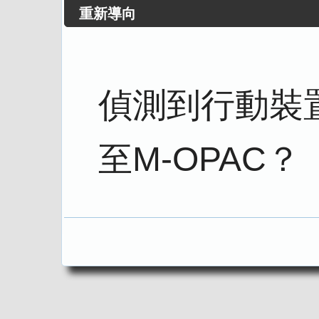
重新導向
偵測到行動裝
至M-OPAC？