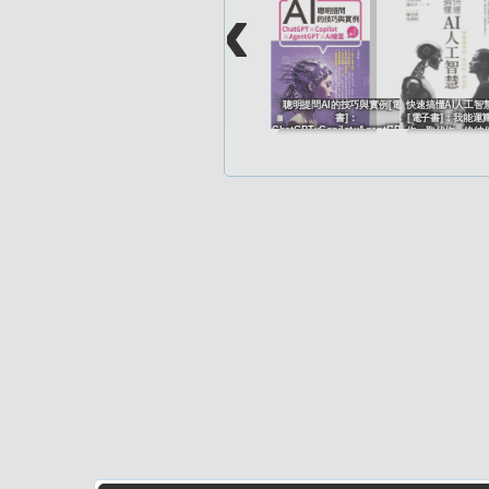
‹
聰明提問AI的技巧與實例[電子
快速搞懂AI人工智
書]：
[電子書]：我能運
ChatGPTxCopilotxAgentGPTxAI
你、取代你、終結
繪圖一次滿足