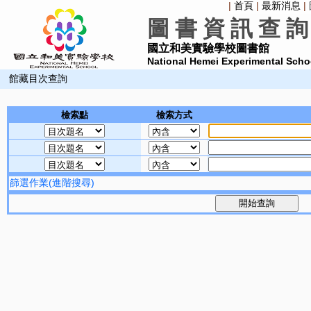
|
首頁
|
最新消息
|
圖 書 資 訊 查 詢
國立和美實驗學校圖書館
National Hemei Experimental Schoo
館藏目次查詢
檢索點
檢索方式
篩選作業(進階搜尋)